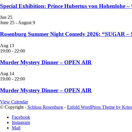
Special Exhibition: Prince Hubertus von Hohenlohe – 
Jun
25
June 25
-
August 9
Rosenburg Summer Night Comedy 2026: “SUGAR – S
Aug
13
19:00
-
22:00
Murder Mystery Dinner – OPEN AIR
Aug
14
19:00
-
22:00
Murder Mystery Dinner – OPEN AIR
View Calendar
© Copyright -
Schloss Rosenburg
-
Enfold WordPress Theme by Kries
Facebook
Instagram
Mail