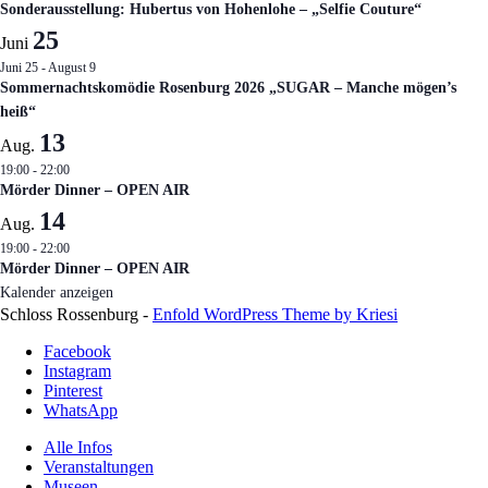
Sonderausstellung: Hubertus von Hohenlohe – „Selfie Couture“
25
Juni
Juni 25
-
August 9
Sommernachtskomödie Rosenburg 2026 „SUGAR – Manche mögen’s
heiß“
13
Aug.
19:00
-
22:00
Mörder Dinner – OPEN AIR
14
Aug.
19:00
-
22:00
Mörder Dinner – OPEN AIR
Kalender anzeigen
Schloss Rossenburg -
Enfold WordPress Theme by Kriesi
Facebook
Instagram
Pinterest
WhatsApp
Alle Infos
Veranstaltungen
Museen