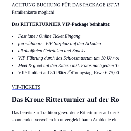
ACHTUNG BUCHUNG FÜR DAS PACKAGE
IST NUR MI
Familienkarte möglich!
Das RITTERTURNIER VIP-Package beinhaltet:
Fast lane / Online Ticket Eingang
frei wählbarer VIP Sitzplatz auf den Arkaden
alkoholfreien Getränken und Snacks
VIP Führung durch das Schlossmuseum‎ um 10 Uhr oder 1
Meet & greet mit den Rittern inkl. Fotos nach jedem Turnier
VIP: limitiert auf 80 Plätze/Öffnungstag, Erw.: € 75,00 / Ki. 
VIP-TICKETS
Das Krone Ritterturnier auf der Rosen
Das bereits zur Tradition gewordene Ritterturnier auf der Rosen
spannenden verweilen im unvergleichbaren Ambiente ein.