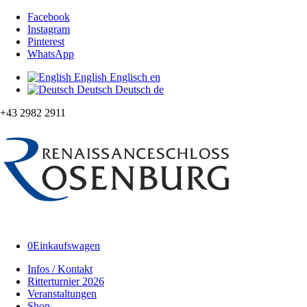
Facebook
Instagram
Pinterest
WhatsApp
English
Englisch
en
Deutsch
Deutsch
de
+43 2982 2911
0
Einkaufswagen
Infos / Kontakt
Ritterturnier 2026
Veranstaltungen
Shop