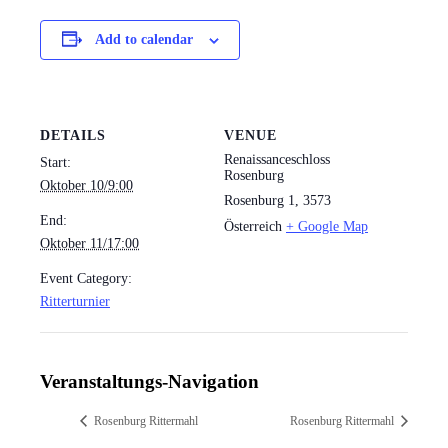
Add to calendar
DETAILS
VENUE
Renaissanceschloss
Start:
Rosenburg
Oktober 10/9:00
Rosenburg 1
,
3573
End:
Österreich
+ Google Map
Oktober 11/17:00
Event Category:
Ritterturnier
Veranstaltungs-Navigation
Rosenburg Rittermahl
Rosenburg Rittermahl