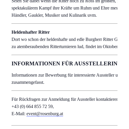
Seien Sie dabei wenn die Ritter hoch zu Ross im größten, noch 
spektakulärem Kampf ihre Kräfte um Ruhm und Ehre messen. Re
Händler, Gaukler, Musiker und Kulinarik uvm.
Heldenhafter Ritter
Dort wo schon der heldenhafte und edle Burgherr Ritter Gozwi
zu atemberaubenden Ritterturnieren lud, findet im Oktober 2026 da
INFORMATIONEN FÜR AUSSTELLERINNE
Informationen zur Bewerbung für interessierte Aussteller und a
zusammengefasst.
Für Rückfragen zur Anmeldung für Aussteller kontaktieren Sie bit
+43 (0) 664 855 72 59,
E-Mail:
event@rosenburg.at