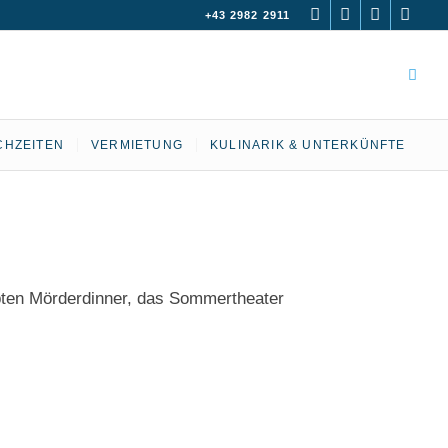
+43 2982 2911
CHZEITEN
VERMIETUNG
KULINARIK & UNTERKÜNFTE
ebten Mörderdinner, das Sommertheater