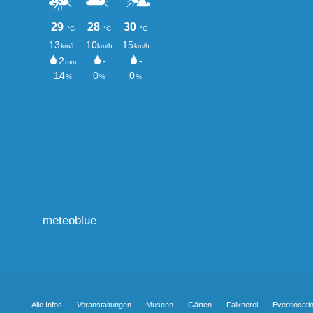
meteoblue
Alle Infos
Veranstaltungen
Museen
Gärten
Falknerei
Eventlocati