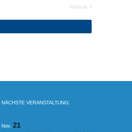
Nächste
Veranstaltungen
NÄCHSTE VERANSTALTUNG:
21
Nov.