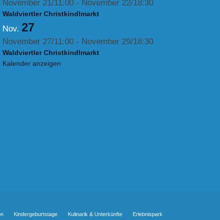
November 21/11:00
-
November 22/18:30
Waldviertler Christkindlmarkt
27
Nov.
November 27/11:00
-
November 29/18:30
Waldviertler Christkindlmarkt
Kalender anzeigen
on
Kindergeburtstage
Kulinarik & Unterkünfte
Erlebnispark