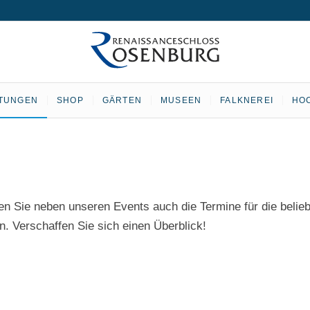
TUNGEN
SHOP
GÄRTEN
MUSEEN
FALKNEREI
HO
en Sie neben unseren Events auch die Termine für die beli
. Verschaffen Sie sich einen Überblick!