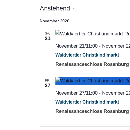
Anstehend
Datum
November 2026
wählen.
SA.
21
November 21/11:00
-
November 22
Waldviertler Christkindlmarkt
Renaissanceschloss Rosenbur
FR.
27
November 27/11:00
-
November 29
Waldviertler Christkindlmarkt
Renaissanceschloss Rosenbur