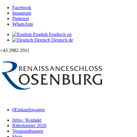
Facebook
Instagram
Pinterest
WhatsApp
English
Englisch
en
Deutsch
Deutsch
de
+43 2982 2911
0
Einkaufswagen
Infos / Kontakt
Ritterturnier 2026
Veranstaltungen
Shop