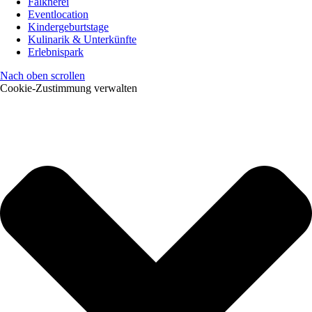
Falknerei
Eventlocation
Kindergeburtstage
Kulinarik & Unterkünfte
Erlebnispark
Nach oben scrollen
Cookie-Zustimmung verwalten