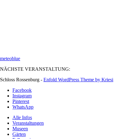
meteoblue
NÄCHSTE VERANSTALTUNG:
Schloss Rossenburg -
Enfold WordPress Theme by Kriesi
Facebook
Instagram
Pinterest
WhatsApp
Alle Infos
Veranstaltungen
Museen
Gärten