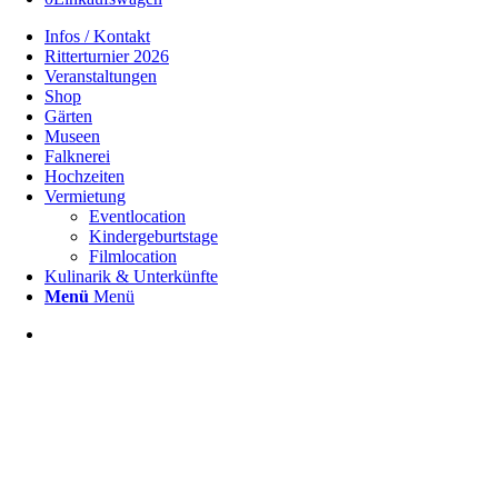
Infos / Kontakt
Ritterturnier 2026
Veranstaltungen
Shop
Gärten
Museen
Falknerei
Hochzeiten
Vermietung
Eventlocation
Kindergeburtstage
Filmlocation
Kulinarik & Unterkünfte
Menü
Menü