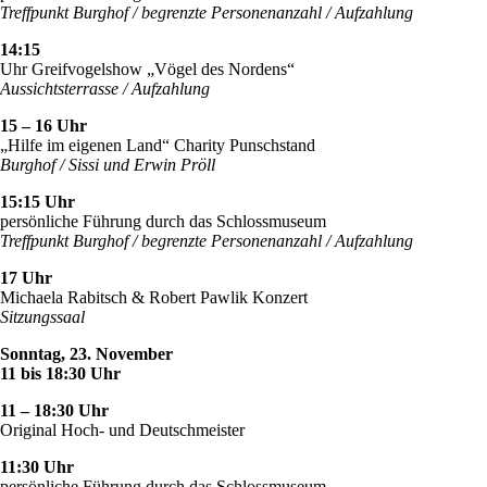
Treffpunkt Burghof / begrenzte Personenanzahl / Aufzahlung
14:15
Uhr Greifvogelshow „Vögel des Nordens“
Aussichtsterrasse / Aufzahlung
15 – 16 Uhr
„Hilfe im eigenen Land“ Charity Punschstand
Burghof / Sissi und Erwin Pröll
15:15 Uhr
persönliche Führung durch das Schlossmuseum
Treffpunkt Burghof / begrenzte Personenanzahl / Aufzahlung
17 Uhr
Michaela Rabitsch & Robert Pawlik Konzert
Sitzungssaal
Sonntag, 23. November
11 bis 18:30 Uhr
11 – 18:30 Uhr
Original Hoch- und Deutschmeister
11:30 Uhr
persönliche Führung durch das Schlossmuseum