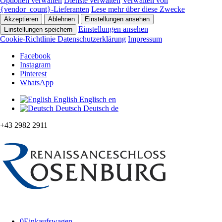
Optionen verwalten
Dienste verwalten
Verwalten von
{vendor_count}-Lieferanten
Lese mehr über diese Zwecke
Akzeptieren
Ablehnen
Einstellungen ansehen
Einstellungen ansehen
Einstellungen speichern
Cookie-Richtlinie
Datenschutzerklärung
Impressum
Facebook
Instagram
Pinterest
WhatsApp
English
Englisch
en
Deutsch
Deutsch
de
+43 2982 2911
0
Einkaufswagen