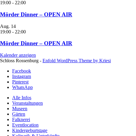
19:00
-
22:00
Mörder Dinner – OPEN AIR
Aug.
14
19:00
-
22:00
Mörder Dinner – OPEN AIR
Kalender anzeigen
Schloss Rossenburg -
Enfold WordPress Theme by Kriesi
Facebook
Instagram
Pinterest
WhatsApp
Alle Infos
Veranstaltungen
Museen
Gärten
Falknerei
Eventlocation
Kindergeburtstage
Kulinarik & Unterkünfte