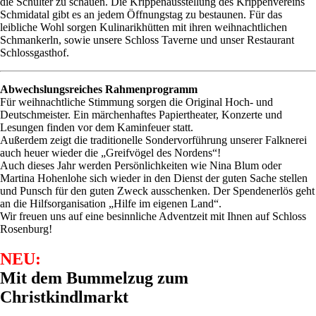
die Schulter zu schauen. Die Krippenausstellung des Krippenvereins
Schmidatal gibt es an jedem Öffnungstag zu bestaunen. Für das
leibliche Wohl sorgen Kulinarikhütten mit ihren weihnachtlichen
Schmankerln, sowie unsere Schloss Taverne und unser Restaurant
Schlossgasthof.
Abwechslungsreiches Rahmenprogramm
Für weihnachtliche Stimmung sorgen die Original Hoch- und
Deutschmeister. Ein märchenhaftes Papiertheater, Konzerte und
Lesungen finden vor dem Kaminfeuer statt.
Außerdem zeigt die traditionelle Sondervorführung unserer Falknerei
auch heuer wieder die „Greifvögel des Nordens“!
Auch dieses Jahr werden Persönlichkeiten wie Nina Blum oder
Martina Hohenlohe sich wieder in den Dienst der guten Sache stellen
und Punsch für den guten Zweck ausschenken. Der Spendenerlös geht
an die Hilfsorganisation „Hilfe im eigenen Land“.
Wir freuen uns auf eine besinnliche Adventzeit mit Ihnen auf Schloss
Rosenburg!
NEU:
Mit dem Bummelzug zum
Christkindlmarkt